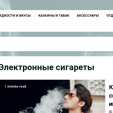
ДКОСТИ И ВКУСЫ
КАЛЬЯНЫ И ТАБАК
АКСЕССУАРЫ
ОТД
Электронные сигареты
К
1 minute read
с
и