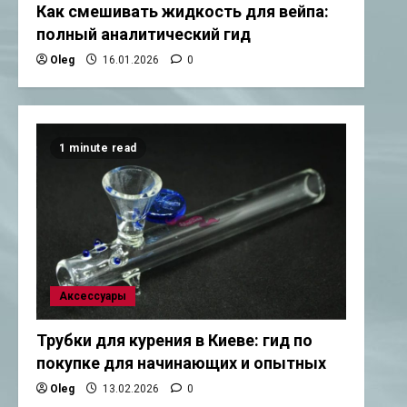
Как смешивать жидкость для вейпа:
полный аналитический гид
Oleg
16.01.2026
0
1 minute read
Аксессуары
Трубки для курения в Киеве: гид по
покупке для начинающих и опытных
Oleg
13.02.2026
0