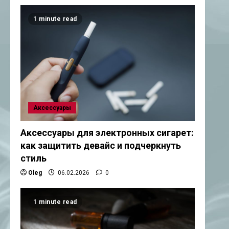
1 minute read
Аксессуары
Аксессуары для электронных сигарет:
как защитить девайс и подчеркнуть
стиль
Oleg
06.02.2026
0
1 minute read