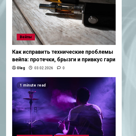
Вейпы
Как исправить технические проблемы
вейпа: протечки, брызги и привкус гари
Oleg
03.02.2026
0
1 minute read