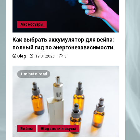
Аксессуары
Как выбрать аккумулятор для вейпа:
полный гид по энергонезависимости
Oleg
19.01.2026
0
1 minute read
Вейпы
Жидкости и вкусы