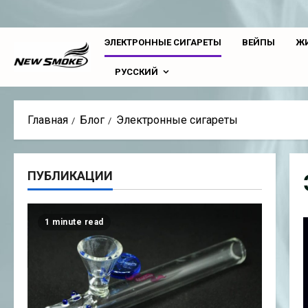
Перейти
к
ЭЛЕКТРОННЫЕ СИГАРЕТЫ
ВЕЙПЫ
ЖИ
содержимому
РУССКИЙ
Главная
Блог
Электронные сигареты
ПУБЛИКАЦИИ
1 minute read