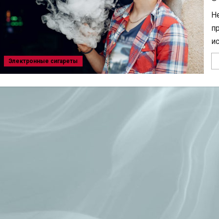
Н
пр
ис
Электронные сигареты