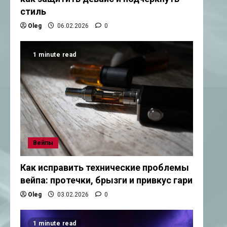
стиль
Oleg
06.02.2026
0
1 minute read
Вейпы
Как исправить технические проблемы
вейпа: протечки, брызги и привкус гари
Oleg
03.02.2026
0
1 minute read