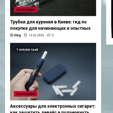
Аксессуары
Трубки для курения в Киеве: гид по
покупке для начинающих и опытных
Oleg
13.02.2026
0
1 minute read
Аксессуары
Аксессуары для электронных сигарет:
как защитить девайс и подчеркнуть