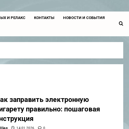
ЫХ И РЕЛАКС
КОНТАКТЫ
НОВОСТИ И СОБЫТИЯ
ак заправить электронную
игарету правильно: пошаговая
нструкция
Oleg
14.01.2026
0