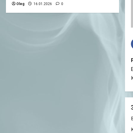
Oleg
16.01.2026
0