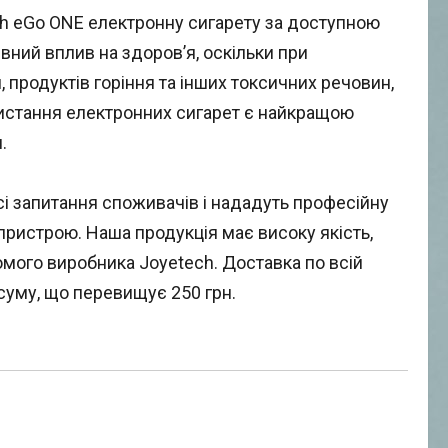
h eGo ONE електронну сигарету за доступною
вний вплив на здоров’я, оскільки при
, продуктів горіння та інших токсичних речовин,
ористання електронних сигарет є найкращою
.
сі запитання споживачів і нададуть професійну
пристрою. Наша продукція має високу якість,
омого виробника Joyetech. Доставка по всій
суму, що перевищує 250 грн.