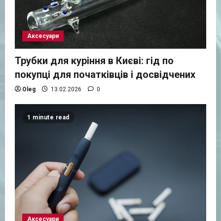
Аксесуари
Трубки для куріння в Києві: гід по
покупці для початківців і досвідчених
Oleg
13.02.2026
0
1 minute read
Аксесуари