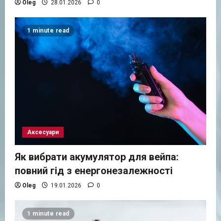
Oleg
28.01.2026
0
1 minute read
Аксесуари
Як вибрати акумулятор для вейпа:
повний гід з енергонезалежності
Oleg
19.01.2026
0
1 minute read