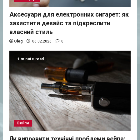
Аксесуари для електронних сигарет: як
захистити девайс та підкреслити
власний стиль
Oleg
06.02.2026
0
1 minute read
Вейпи
Як виправити технічні проблеми вейпа: